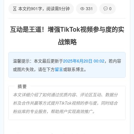
本文约
901
字，阅读需
5
分钟
331
0
互动是王道！增强TikTok视频参与度的实
战策略
温馨提示：本文最后更新于
2025年6月20日 00:02
，若内容
或图片失效，请在下方
留言
或联系博主。
摘要
本文详细介绍了如何通过优质内容、评论区互动、数据分
析及合作共赢等方式提升TikTok视频的参与度，同时结合
粉丝库的专业服务，帮助用户实现高效推广。