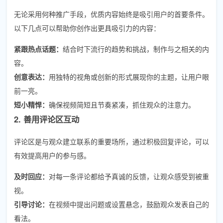
无论采用何种推广手段，优质内容始终是吸引用户的首要条件。
以下几点可以帮助你创作出更具吸引力的内容：
紧跟热点话题：
结合时下流行的趋势和挑战，制作与之相关的内
容。
创意表达：
用独特的视角或创新的形式展现你的主题，让用户眼
前一亮。
短小精悍：
确保视频简短且节奏紧凑，抓住观众的注意力。
2. 善用评论区互动
评论区是与观众建立联系的重要场所，通过积极回复评论，可以
有效提高用户的参与感。
及时回应：
对每一条评论都给予真诚的反馈，让观众感受到被重
视。
引导讨论：
在视频中提出问题或设置悬念，鼓励观众发表自己的
看法。