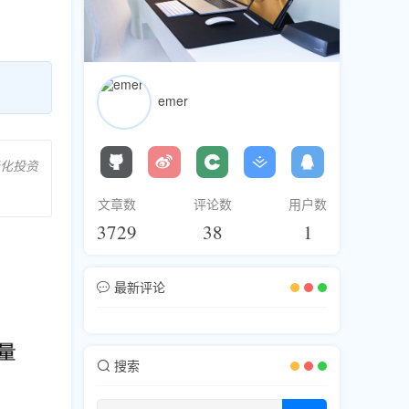
emer
化投资
文章数
评论数
用户数
3729
38
1
最新评论
搜索