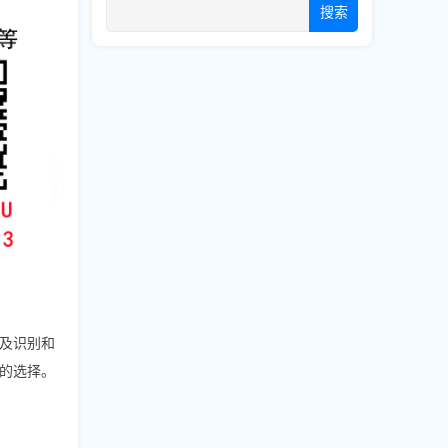
搜索
及识别和
的选择。