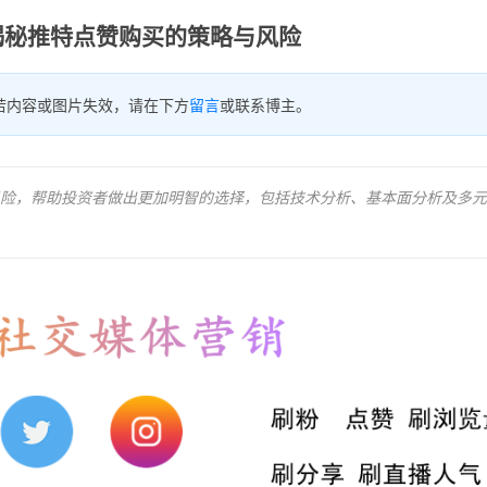
揭秘推特点赞购买的策略与风险
若内容或图片失效，请在下方
留言
或联系博主。
险，帮助投资者做出更加明智的选择，包括技术分析、基本面分析及多元