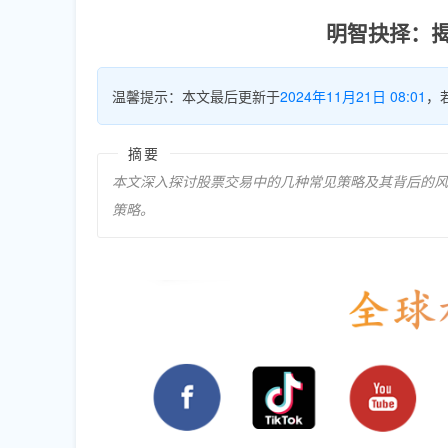
明智抉择：
温馨提示：本文最后更新于
2024年11月21日 08:01
，
摘要
本文深入探讨股票交易中的几种常见策略及其背后的风
策略。