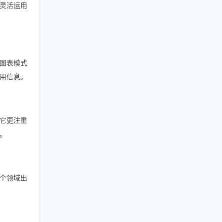
灵活运用
图表模式
用信息。
它更注重
。
个领域出