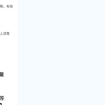
等。有效
上述策