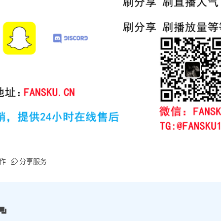
合作
分享服务