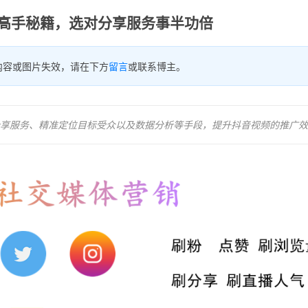
推广高手秘籍，选对分享服务事半功倍
内容或图片失效，请在下方
留言
或联系博主。
享服务、精准定位目标受众以及数据分析等手段，提升抖音视频的推广效