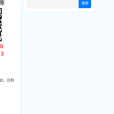
搜索
此，在制