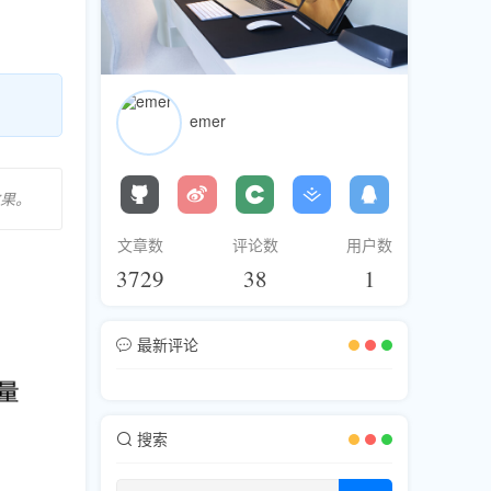
emer
果。
文章数
评论数
用户数
3729
38
1
最新评论
搜索