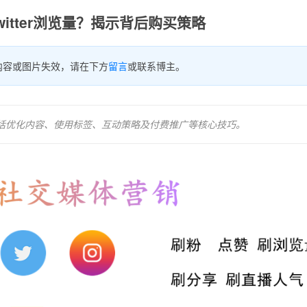
itter浏览量？揭示背后购买策略
内容或图片失效，请在下方
留言
或联系博主。
，包括优化内容、使用标签、互动策略及付费推广等核心技巧。