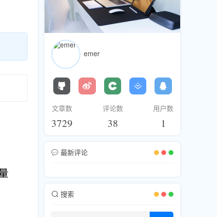
emer
文章数
评论数
用户数
3729
38
1
最新评论
搜索