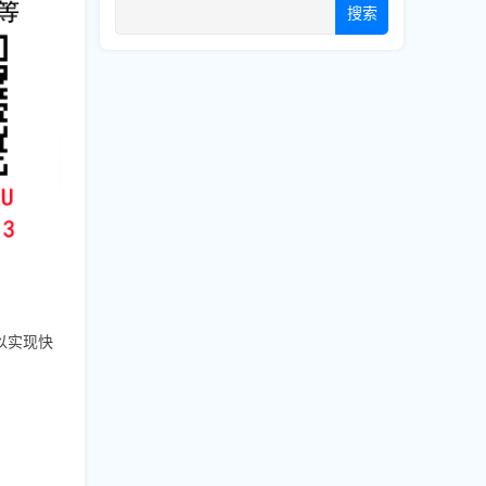
搜索
以实现快