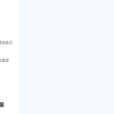
适合自己
实现目