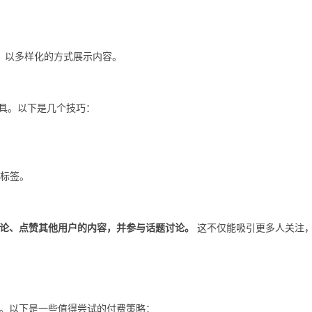
IGTV，以多样化的方式展示内容。
强大工具。以下是几个技巧：
的标签。
论、点赞其他用户的内容，并参与话题讨论。
这不仅能吸引更多人关注
。以下是一些值得尝试的付费策略：