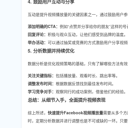
4. 鼓励用户互动与分享
互动是提升视频播放量的关键因素之一，通过鼓励用户参
添加明确的CTA：
例如“点赞并分享给你的朋友”这样的号
回复评论：
积极与观众互动，让他们感受到品牌的温度。
举办活动：
可以通过抽奖或竞赛的方式激励用户分享视频
5. 分析数据并持续优化
数据分析是优化视频策略的基础，只有了解哪些方法有效
关注关键指标：
包括播放量、观看时长、跳出率等。
调整发布时间：
根据数据反馈找到最佳发布时间。
学习竞争对手：
观察同行的成功案例，借鉴他们的经验。
总结：从细节入手，全面提升视频表现
综上所述，
快速提升Facebook视频播放量
需要从多个方
时，定期分析数据并进行调整也是不可或缺的一环。只要坚