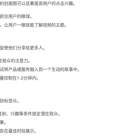
的封面图可以显著提高用户的点击兴趣。
抓住用户的眼球。
，让用户一眼就能了解视频的主题。
促使他们分享给更多人。
住观众的注意力。
试将产品或服务融入到一个生动的故事中。
控制在1-2分钟内。
目标受众。
、性别、兴趣等条件锁定潜在观众。
果。
告在最佳时段展示。