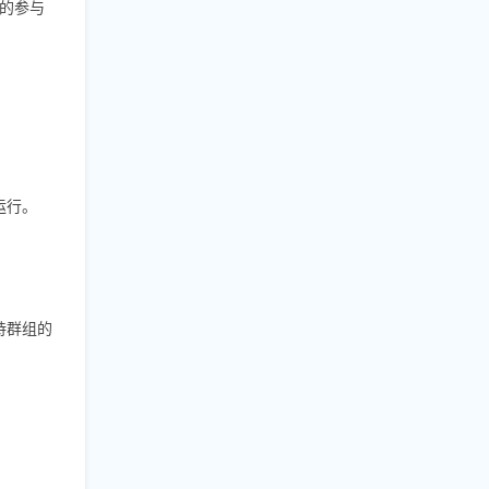
的参与
运行。
持群组的