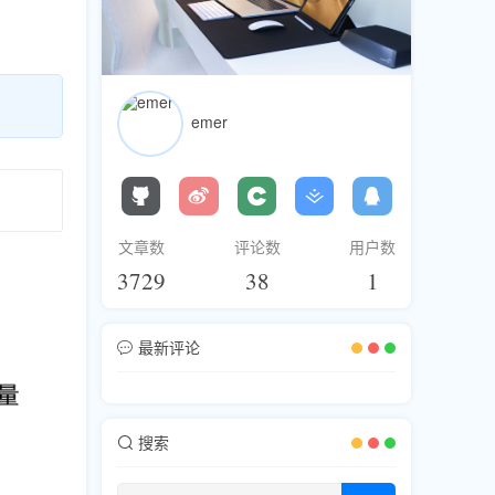
emer
。
文章数
评论数
用户数
3729
38
1
最新评论
搜索