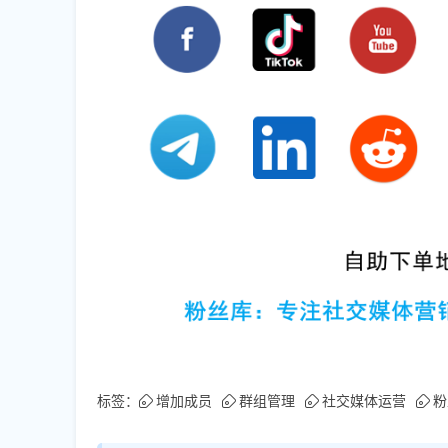
标签：
增加成员
群组管理
社交媒体运营
粉