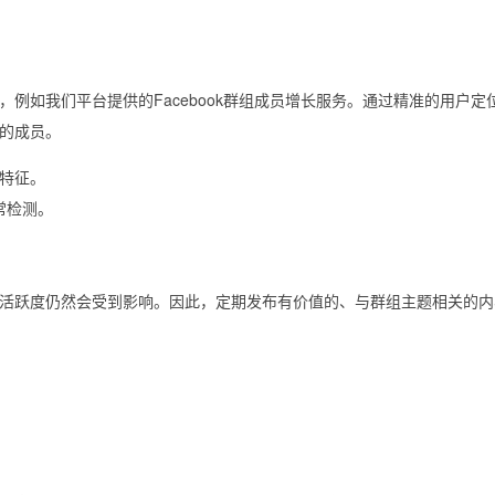
例如我们平台提供的Facebook群组成员增长服务。通过精准的用户定
的成员。
特征。
常检测。
活跃度仍然会受到影响。因此，定期发布有价值的、与群组主题相关的内