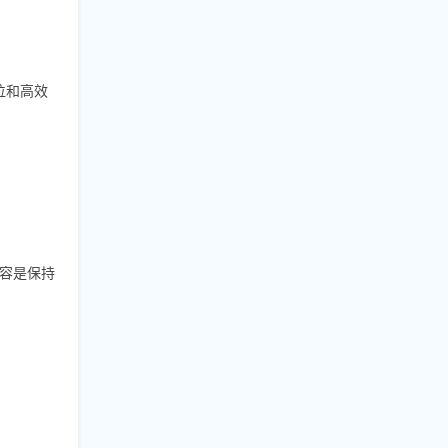
位和高效
容是保持