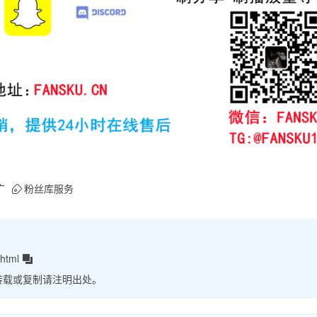
广
粉丝库服务
html
转载或复制请注明出处。