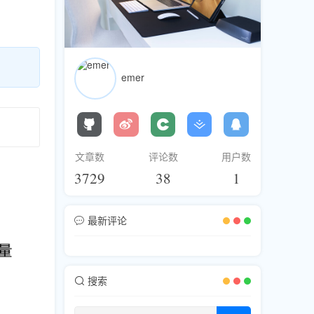
emer
文章数
评论数
用户数
3729
38
1
最新评论
搜索