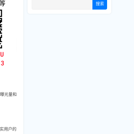
搜索
的曝光量和
实用户的