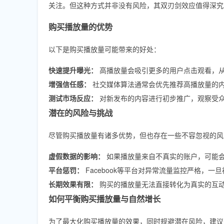
关注。但这种方式并非没有风险，其双刃剑效应值得深究
购买播放量的优势
以下是购买播放量可能带来的好处：
快速提升曝光：
高播放量会吸引更多的用户点击观看，
增强信任感：
社交媒体算法通常会优先推荐高播放量的
测试市场反应：
对新发布的内容进行初步推广，观察受
潜在的风险与挑战
尽管购买播放量有诸多优势，但也存在一些不容忽视的风
虚假数据的影响：
如果播放量来自不真实的账户，可能
平台惩罚：
Facebook等平台对异常流量监控严格，
长期效果有限：
购买的播放量无法直接转化为真实的互
如何平衡购买播放量与自然增长
为了最大化购买播放量的效果，同时规避潜在风险，建议