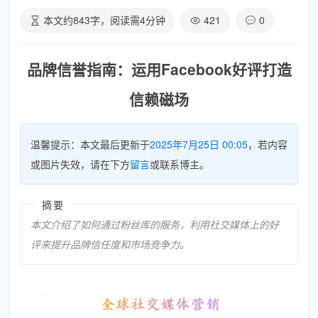
本文约
843
字，阅读需
4
分钟
421
0
品牌信誉指南：运用Facebook好评打造
信赖磁场
温馨提示：本文最后更新于
2025年7月25日 00:05
，若内容
或图片失效，请在下方
留言
或联系博主。
摘要
本文介绍了如何通过粉丝库的服务，利用社交媒体上的好
评来提升品牌信任度和市场竞争力。