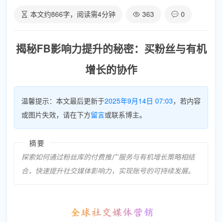
本文约
866
字，阅读需
4
分钟
363
0
揭秘FB影响力提升的秘密：买粉丝与有机
增长的协作
温馨提示：本文最后更新于
2025年9月14日 07:03
，若内容
或图片失效，请在下方
留言
或联系博主。
摘要
探索如何通过粉丝库的付费推广服务与有机增长策略相结
合，快速提升社交媒体影响力，实现账号的可持续发展。