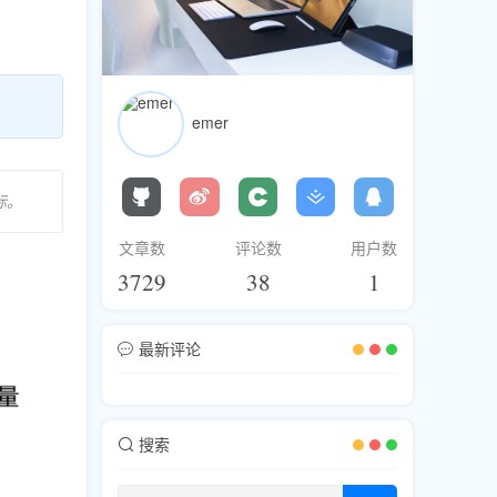
emer
标。
文章数
评论数
用户数
3729
38
1
最新评论
搜索