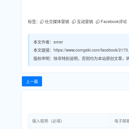
标签：
社交媒体营销
互动营销
Facebook评论
本文作者：
emer
本文链接：
https://www.comgeki.com/facebook/2173.
版权申明：
除非特别说明，否则均为本站原创文章，
上一篇