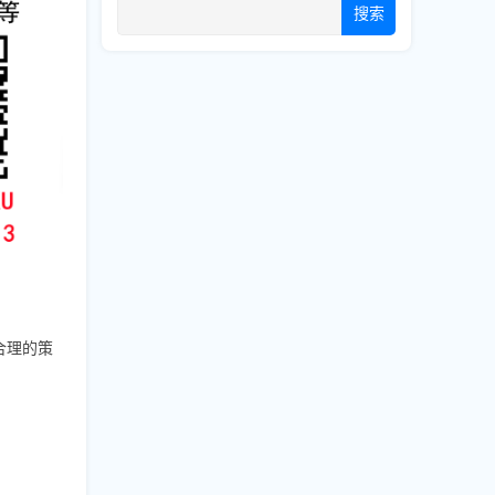
搜索
合理的策