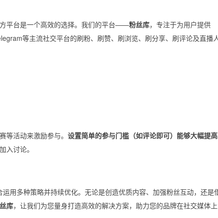
方平台是一个高效的选择。我们的平台——
粉丝库
，专注于为用户提供
Twitter、Telegram等主流社交平台的刷粉、刷赞、刷浏览、刷分享、刷评论及直
赛等活动来激励参与。
设置简单的参与门槛（如评论即可）能够大幅提高
加入讨论。
要综合运用多种策略并持续优化。无论是创造优质内容、加强粉丝互动，还是
丝库
，让我们为您量身打造高效的解决方案，助力您的品牌在社交媒体上