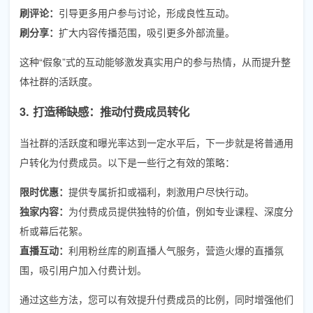
刷评论：
引导更多用户参与讨论，形成良性互动。
刷分享：
扩大内容传播范围，吸引更多外部流量。
这种“假象”式的互动能够激发真实用户的参与热情，从而提升整
体社群的活跃度。
3. 打造稀缺感：推动付费成员转化
当社群的活跃度和曝光率达到一定水平后，下一步就是将普通用
户转化为付费成员。以下是一些行之有效的策略：
限时优惠：
提供专属折扣或福利，刺激用户尽快行动。
独家内容：
为付费成员提供独特的价值，例如专业课程、深度分
析或幕后花絮。
直播互动：
利用粉丝库的刷直播人气服务，营造火爆的直播氛
围，吸引用户加入付费计划。
通过这些方法，您可以有效提升付费成员的比例，同时增强他们