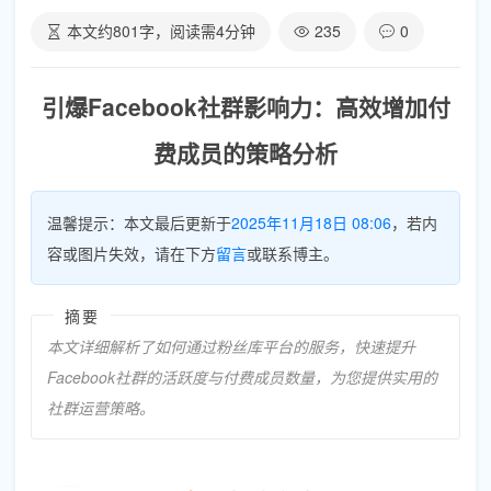
本文约
801
字，阅读需
4
分钟
235
0
引爆Facebook社群影响力：高效增加付
费成员的策略分析
温馨提示：本文最后更新于
2025年11月18日 08:06
，若内
容或图片失效，请在下方
留言
或联系博主。
摘要
本文详细解析了如何通过粉丝库平台的服务，快速提升
Facebook社群的活跃度与付费成员数量，为您提供实用的
社群运营策略。