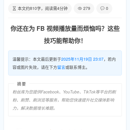
本文约
810
字，阅读需
4
分钟
279
0
你还在为 FB 视频播放量而烦恼吗？这些
技巧能帮助你！
温馨提示：本文最后更新于
2025年11月19日 23:07
，若内
容或图片失效，请在下方
留言
或联系博主。
摘要
粉丝库为您提供Facebook、YouTube、TikTok等平台的刷
粉、刷赞、刷浏览等服务，帮助您快速提升社交媒体影响
力，解决数据增长难题。