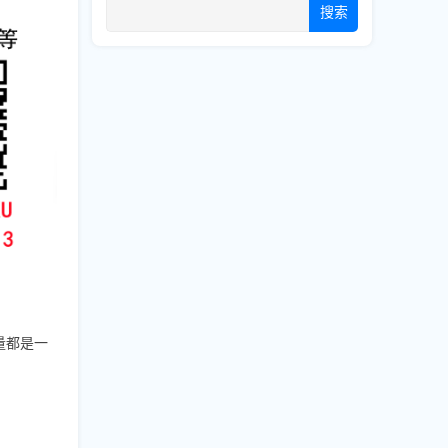
搜索
量都是一