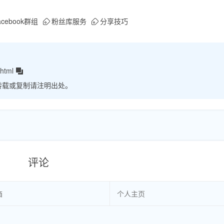
acebook群组
粉丝库服务
分享技巧
html
转载或复制请注明出处。
评论