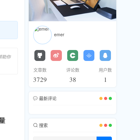
emer
帮助你
文章数
评论数
用户数
3729
38
1
最新评论
搜索