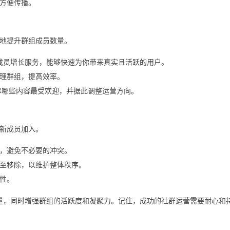
方便传播。
地提升群组成员数量。
群组成员增长服务，能够快速为你带来真实且活跃的用户。
理群组，提高效率。
工具，了解哪些内容最受欢迎，并据此调整运营方向。
新成员加入。
，避免不必要的冲突。
至移除，以维护整体秩序。
性。
员数量，同时增强群组的活跃度和凝聚力。记住，成功的社群运营需要耐心和