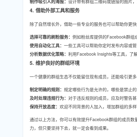
制作吸引人的海报：
设计带有群组二维码或链接的图片，
4. 借助外部工具和服务
除了自然增长外，借助一些专业的服务也可以帮助你更快
选择可靠的刷粉服务：
例如粉丝库提供的Facebook
使用自动化工具：
一些工具可以帮助你定时发布内容或管
分析数据优化策略：
利用Facebook Insights等
5. 维护良好的群组环境
一个健康的群组生态不仅能留住现有成员，还能吸引更多
制定明确的规则：
规定哪些行为是允许的，哪些是禁止的
及时处理违规行为：
对于违反规则的成员，应及时警告甚
保持开放态度：
欢迎不同背景的人加入，增加群组的多样
通过以上方法，你可以有效提升Facebook群组的成
力，但只要坚持下去，就一定会看到成果。