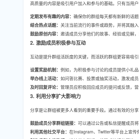
高质量的内容是吸引用户加入和参与的基础。只有当用户
定期发布有趣的内容：
确保你的群组每天都有新鲜的话题
结合热点话题：
关注当前流行的事件或趋势，并将其融入
鼓励原创内容：
邀请成员分享他们的故事、经验或见解，
2. 激励成员积极参与互动
互动是提升群组活跃度的关键，而活跃的群组更容易吸引
设置奖励机制：
例如，为积极参与讨论的成员提供小礼品
举办线上活动：
如问答比赛、投票或抽奖活动，激发成员
及时回复评论：
管理员应积极回应成员的提问或反馈，营
3. 利用分享扩大影响力
分享是让群组被更多人看到的重要手段。通过有效的分享
鼓励成员分享群组链接：
可以通过公告或私信提醒成员将
利用其他社交平台：
在Instagram、Twitter等平台上宣