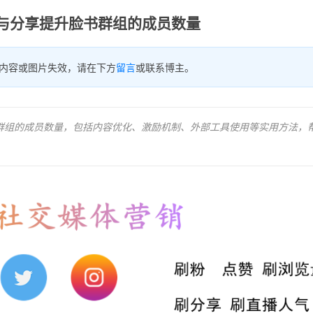
与分享提升脸书群组的成员数量
内容或图片失效，请在下方
留言
或联系博主。
ok群组的成员数量，包括内容优化、激励机制、外部工具使用等实用方法，