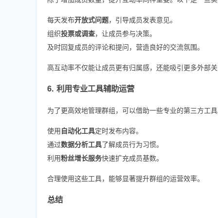
每天发布
开放式问题
，引导成员发表意见。
组织
投票或调查
，让成员参与决策。
及时回复成员的评论和提问，营造良好的交流氛围。
高互动率不仅能让成员更有归属感，还能吸引更多外部关
6. 利用专业工具辅助运营
为了更高效地管理群组，可以借助一些专业的第三方工具
使用
自动化工具
定时发布内容。
通过
数据分析工具
了解成员行为习惯。
利用
粉丝增长服务
快速扩充成员基数。
合理使用这些工具，能够显著提升群组的运营效率。
总结