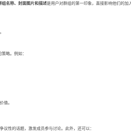
群组名称、封面图片和描述
是用户对群组的第一印象，直接影响他们的加
。
效的策略。例如：
价值。
争议性的话题，激发成员参与讨论。此外，还可以：