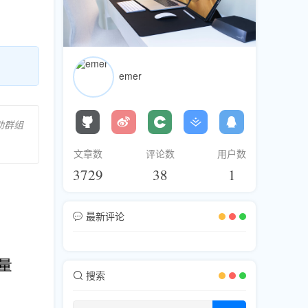
emer
助群组
文章数
评论数
用户数
3729
38
1
最新评论
搜索