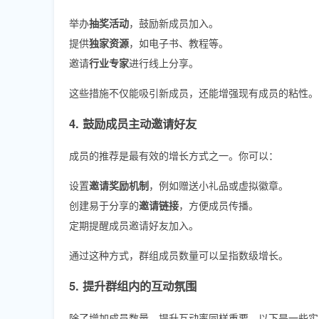
举办
抽奖活动
，鼓励新成员加入。
提供
独家资源
，如电子书、教程等。
邀请
行业专家
进行线上分享。
这些措施不仅能吸引新成员，还能增强现有成员的粘性。
4. 鼓励成员主动邀请好友
成员的推荐是最有效的增长方式之一。你可以：
设置
邀请奖励机制
，例如赠送小礼品或虚拟徽章。
创建易于分享的
邀请链接
，方便成员传播。
定期提醒成员邀请好友加入。
通过这种方式，群组成员数量可以呈指数级增长。
5. 提升群组内的互动氛围
除了增加成员数量，提升互动率同样重要。以下是一些实