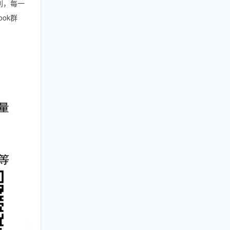
利，每一
ok群