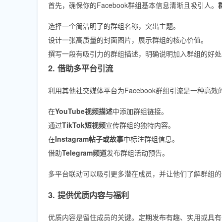
首先，确保你的Facebook群组基本信息清晰且吸引人。
选择一个简洁明了的群组名称，突出主题。
设计一张高质量的封面图片，展示群组的核心价值。
撰写一段有吸引力的群组描述，明确说明加入群组的好处
2. 借助多平台引流
利用其他社交媒体平台为Facebook群组引流是一种高
在
YouTube视频描述
中添加群组链接。
通过
TikTok短视频
宣传群组的独特内容。
在
Instagram帖子或故事
中标注群组信息。
借助
Telegram频道
发布群组活动预告。
多平台联动可以吸引更多潜在成员，并让他们了解群组的
3. 提供优质内容与福利
优质内容是留住成员的关键。定期发布有趣、实用或具有