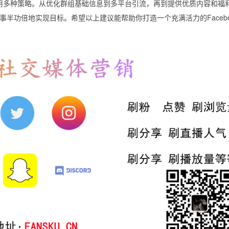
合运用多种策略。从优化群组基础信息到多平台引流，再到提供优质内容和福
半功倍地实现目标。希望以上建议能帮助你打造一个充满活力的Facebo