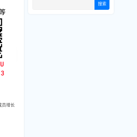
搜索
成员增长