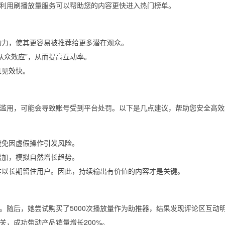
利用刷播放量服务可以帮助您的内容更快进入热门榜单。
动力，使其更容易被推荐给更多潜在观众。
从众效应”，从而提高互动率。
且见效快。
滥用，可能会导致账号受到平台处罚。以下是几点建议，帮助您安全高效
避免因虚假操作引发风险。
增加，模拟自然增长趋势。
难以长期留住用户。因此，持续输出有价值的内容才是关键。
。随后，她尝试购买了5000次播放量作为助推器，结果发现评论区互动
关，成功带动产品销量增长200%。