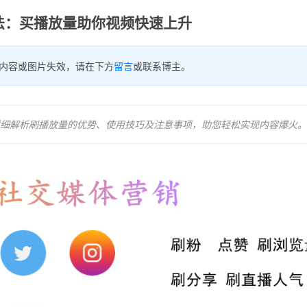
法：买播放量助你视频快速上升
内容或图片失效，请在下方
留言
或联系博主。
细解析刷播放量的优势、使用技巧及注意事项，助您轻松实现内容爆火。