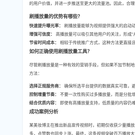
的用户价值，并进一步推送至更大的流量池。因此，合理
刷播放量的优势有哪些？
快速提升曝光率：
刷播放量能够为视频提供强大的启动
增强可信度：
高播放量可以吸引其他用户的关注，形成“
节省时间成本：
相较于传统推广方式，这种方法更直接
如何正确使用刷播放量工具？
尽管刷播放量是一种有效的营销手段，但如果不加节制地
方法：
选择正规服务商：
确保所选平台提供的数据真实可靠，
控制增量节奏：
不要一次性购买过多播放量，而是分批
结合优质内容：
即使有高播放量支持，低质量的内容仍
成功案例分析
某美妆博主在推出新品宣传视频时，初期仅收获少量播放
多，点赞数也同步上涨。最终，这条视频突破百万播放大