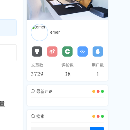
emer
文章数
评论数
用户数
3729
38
1
最新评论
搜索