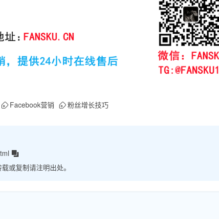
Facebook营销
粉丝增长技巧
tml
转载或复制请注明出处。