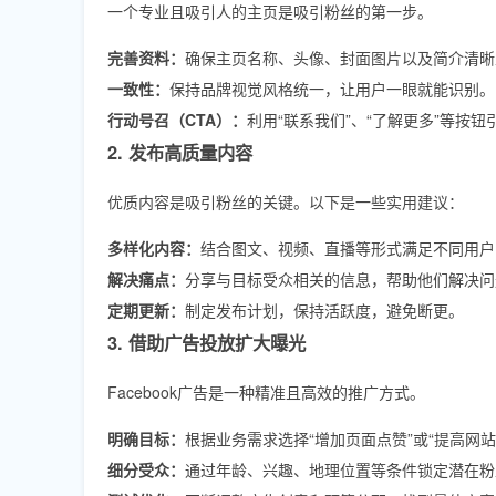
一个专业且吸引人的主页是吸引粉丝的第一步。
完善资料：
确保主页名称、头像、封面图片以及简介清晰
一致性：
保持品牌视觉风格统一，让用户一眼就能识别。
行动号召（CTA）：
利用“联系我们”、“了解更多”等按
2. 发布高质量内容
优质内容是吸引粉丝的关键。以下是一些实用建议：
多样化内容：
结合图文、视频、直播等形式满足不同用户
解决痛点：
分享与目标受众相关的信息，帮助他们解决问
定期更新：
制定发布计划，保持活跃度，避免断更。
3. 借助广告投放扩大曝光
Facebook广告是一种精准且高效的推广方式。
明确目标：
根据业务需求选择“增加页面点赞”或“提高网
细分受众：
通过年龄、兴趣、地理位置等条件锁定潜在粉