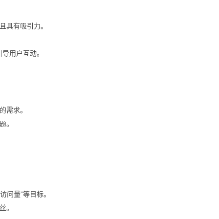
且具有吸引力。
钮引导用户互动。
的需求。
题。
站访问量”等目标。
丝。