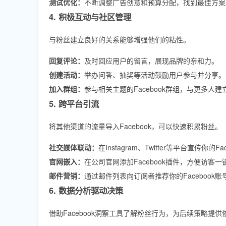
测试优化：
不断调整广告创意和预算分配，找到最佳方案
4. 积极互动与社区管理
与粉丝建立良好的关系能够增强他们的粘性。
回复评论：
及时回应用户的留言，展现品牌的亲和力。
创建活动：
举办问答、抽奖等活动鼓励用户参与并分享。
加入群组：
参与相关主题的Facebook群组，与更多人建
5. 跨平台引流
将其他渠道的流量导入Facebook，可以快速积累粉丝。
社交媒体联动：
在Instagram、Twitter等平台宣传你的Fa
官网嵌入：
在公司官网添加Facebook插件，方便访客一
邮件营销：
通过邮件列表向订阅者推荐你的Facebook账
6. 数据分析驱动决策
借助Facebook洞察工具了解粉丝行为，为后续策略提供