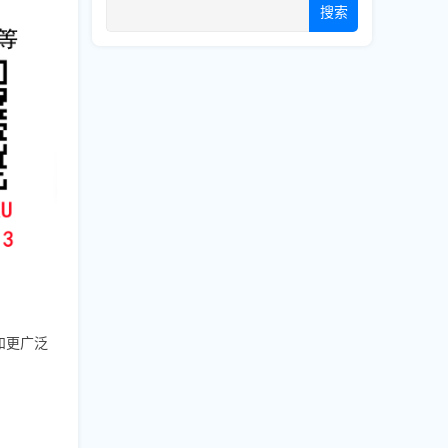
搜索
和更广泛