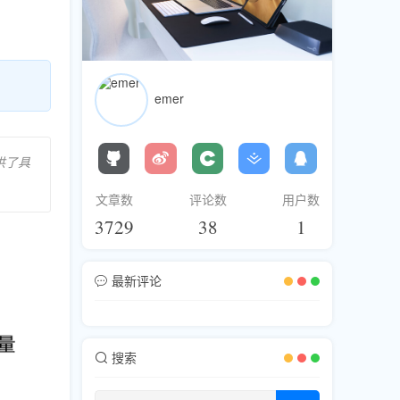
emer
供了具
文章数
评论数
用户数
3729
38
1
最新评论
搜索