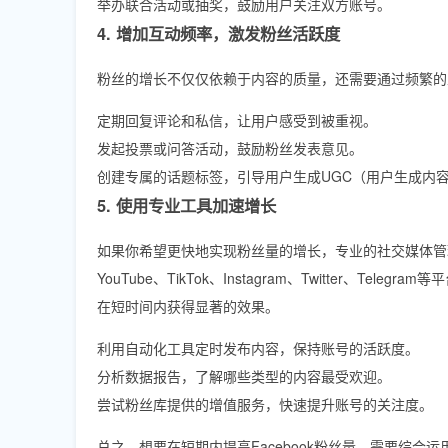
举办联合活动或抽奖，鼓励用户关注双方账号。
4. 增加互动频率，激发粉丝活跃度
粉丝的增长不仅仅依赖于内容的质量，还需要通过频繁的
定期回复评论和私信，让用户感受到被重视。
发起投票或问答活动，鼓励粉丝发表意见。
创建专属的话题标签，引导用户生成UGC（用户生成内
5. 使用专业工具加速增长
如果你希望更快地实现粉丝量的增长，专业的社交媒体管
YouTube、TikTok、Instagram、Twitter
在短时间内获得显著的效果。
利用自动化工具定时发布内容，保持账号的活跃度。
分析数据报告，了解哪些类型的内容最受欢迎。
尝试粉丝库提供的增值服务，快速提升账号的关注度。
总之，想要在短期内提高Facebook粉丝量，需要综