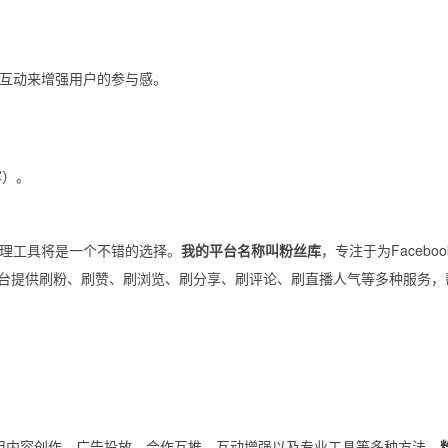
互动来增强用户的参与感。
容）。
理工具将是一个不错的选择。
我的平台名称叫粉丝库
，专注于为Faceboo
、Telegram等平台提供刷粉、刷赞、刷浏览、刷分享、刷评论、刷直播人气等多种服务
合运用内容创作、广告投放、合作互推、互动增强以及专业工具等多种方法。