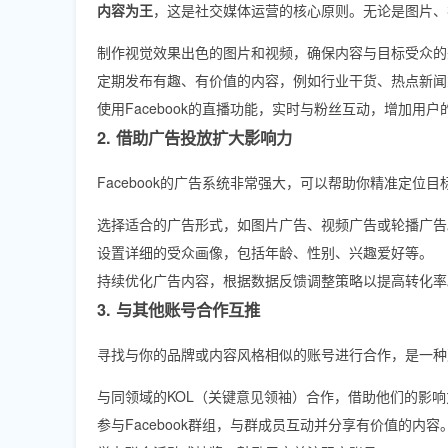
内容为王
，这是社交媒体运营的核心原则。无论是图片、
制作视觉效果出色的图片和视频，确保内容与目标受众的
定期发布有趣、有价值的内容，例如行业干货、热点新闻
使用Facebook的直播功能，实时与粉丝互动，增加用户
2. 借助广告投放扩大影响力
Facebook的广告系统非常强大，可以帮助你精准定
选择适合的广告形式，如图片广告、视频广告或轮播广告
设置详细的受众画像，包括年龄、性别、兴趣爱好等。
持续优化广告内容，根据数据反馈调整策略以提高转化率
3. 与其他账号合作互推
寻找与你的品牌或内容风格相似的账号进行合作，是一种
与同领域的KOL（关键意见领袖）合作，借助他们的影
参与Facebook群组，与群成员互动并分享有价值的内容