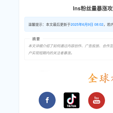
Ins粉丝量暴涨
温馨提示：本文最后更新于
2025年6月9日 08:02
，若
摘要
本文详细介绍了如何通过内容创作、广告投放、合作互推
户实现短期内的关注者暴涨。