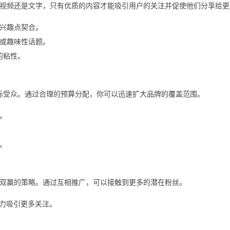
视频还是文字，只有优质的内容才能吸引用户的关注并促使他们分享给更
兴趣点契合。
或趣味性话题。
的粘性。
位目标受众。通过合理的预算分配，你可以迅速扩大品牌的覆盖范围。
。
。
双赢的策略。通过互相推广，可以接触到更多的潜在粉丝。
响力吸引更多关注。
。