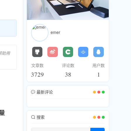
emer
帮助用
文章数
评论数
用户数
3729
38
1
最新评论
搜索