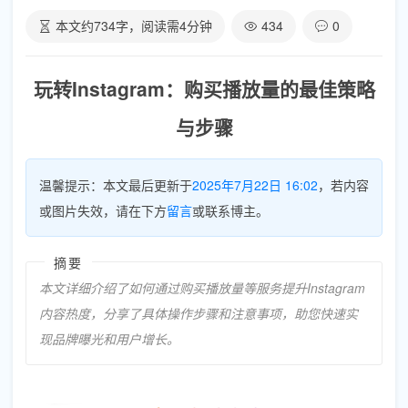
本文约
734
字，阅读需
4
分钟
434
0
玩转Instagram：购买播放量的最佳策略
与步骤
温馨提示：本文最后更新于
2025年7月22日 16:02
，若内容
或图片失效，请在下方
留言
或联系博主。
摘要
本文详细介绍了如何通过购买播放量等服务提升Instagram
内容热度，分享了具体操作步骤和注意事项，助您快速实
现品牌曝光和用户增长。