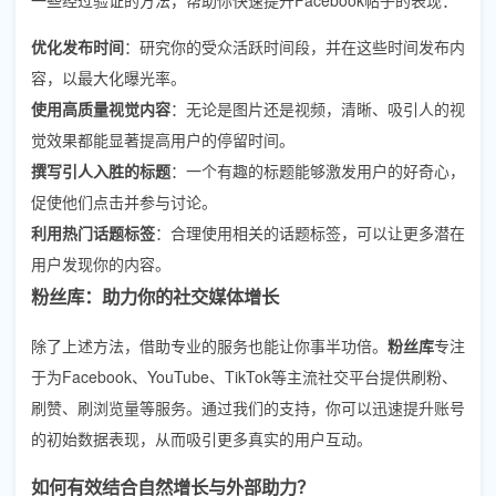
优化发布时间
：研究你的受众活跃时间段，并在这些时间发布内
容，以最大化曝光率。
使用高质量视觉内容
：无论是图片还是视频，清晰、吸引人的视
觉效果都能显著提高用户的停留时间。
撰写引人入胜的标题
：一个有趣的标题能够激发用户的好奇心，
促使他们点击并参与讨论。
利用热门话题标签
：合理使用相关的话题标签，可以让更多潜在
用户发现你的内容。
粉丝库：助力你的社交媒体增长
除了上述方法，借助专业的服务也能让你事半功倍。
粉丝库
专注
于为Facebook、YouTube、TikTok等主流社交平台提供刷粉、
刷赞、刷浏览量等服务。通过我们的支持，你可以迅速提升账号
的初始数据表现，从而吸引更多真实的用户互动。
如何有效结合自然增长与外部助力？