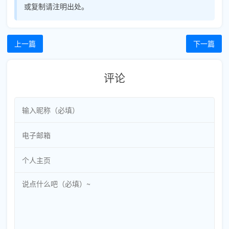
或复制请注明出处。
上一篇
下一篇
评论