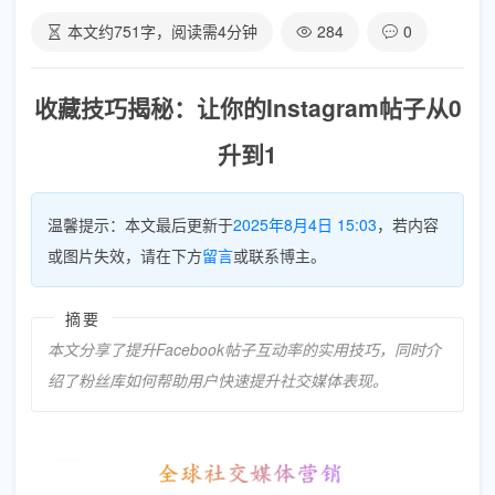
本文约
751
字，阅读需
4
分钟
284
0
收藏技巧揭秘：让你的Instagram帖子从0
升到1
温馨提示：本文最后更新于
2025年8月4日 15:03
，若内容
或图片失效，请在下方
留言
或联系博主。
摘要
本文分享了提升Facebook帖子互动率的实用技巧，同时介
绍了粉丝库如何帮助用户快速提升社交媒体表现。