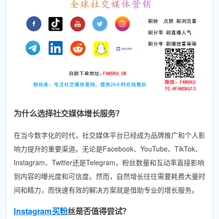
为什么选择社交媒体增长服务？
在当今数字化的时代，社交媒体平台已经成为品牌推广和个人影
响力提升的重要渠道。无论是Facebook、YouTube、TikTok、
Instagram、Twitter还是Telegram，粉丝数量和互动率直接影响
到内容的曝光度和可信度。然而，自然增长往往需要耗费大量时
间和精力，而快速有效的解决方案就是借助专业的增长服务。
Instagram买粉
丝是否值得尝试？