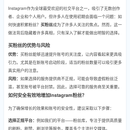
Instagram作为全球最受欢迎的社交平台之一，吸引了无数创作
者、企业和个人用户。但许多人在使用初期会面临一个问题：如
何快速积累粉丝？
买粉丝
成为了许多人关注的焦点。然而，这一
做法背后隐藏着许多真相，只有深入了解才能做出明智的选择。
买粉丝的优势与风险
优势：
买粉丝能够迅速提升账号的关注度，让内容看起来更具吸
引力。尤其是在新账号启动阶段，适当的粉丝数量可以吸引更多
真实用户的注意。
风险：
如果选择的服务提供商不正规，可能会导致虚假粉丝泛
滥，甚至账号被平台封禁。因此，选择可靠的服务商至关重要。
如何安全有效地增加Instagram粉丝？
为了确保增长的效果和账号的安全性，建议采取以下步骤：
选择正规平台：
例如我们的平台——粉丝库，专注于提供高质量
的刷粉、刷赞、刷浏览等服务，覆盖多个主流社交媒体。