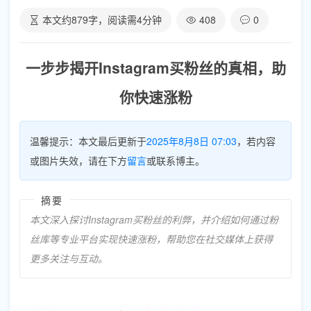
本文约
879
字，阅读需
4
分钟
408
0
一步步揭开Instagram买粉丝的真相，助
你快速涨粉
温馨提示：本文最后更新于
2025年8月8日 07:03
，若内容
或图片失效，请在下方
留言
或联系博主。
摘要
本文深入探讨Instagram买粉丝的利弊，并介绍如何通过粉
丝库等专业平台实现快速涨粉，帮助您在社交媒体上获得
更多关注与互动。