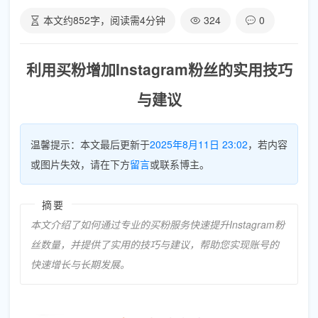
本文约
852
字，阅读需
4
分钟
324
0
利用买粉增加Instagram粉丝的实用技巧
与建议
温馨提示：本文最后更新于
2025年8月11日 23:02
，若内容
或图片失效，请在下方
留言
或联系博主。
摘要
本文介绍了如何通过专业的买粉服务快速提升Instagram粉
丝数量，并提供了实用的技巧与建议，帮助您实现账号的
快速增长与长期发展。