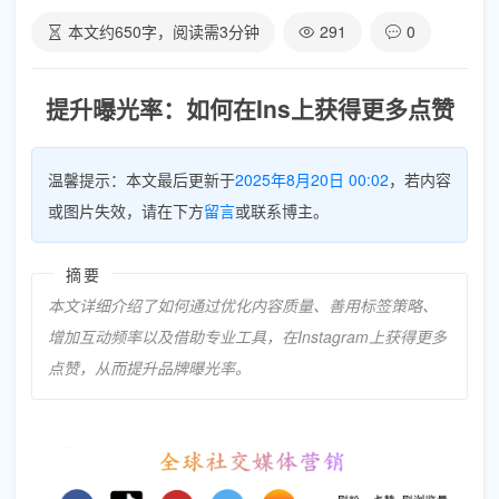
本文约
650
字，阅读需
3
分钟
291
0
提升曝光率：如何在Ins上获得更多点赞
温馨提示：本文最后更新于
2025年8月20日 00:02
，若内容
或图片失效，请在下方
留言
或联系博主。
摘要
本文详细介绍了如何通过优化内容质量、善用标签策略、
增加互动频率以及借助专业工具，在Instagram上获得更多
点赞，从而提升品牌曝光率。