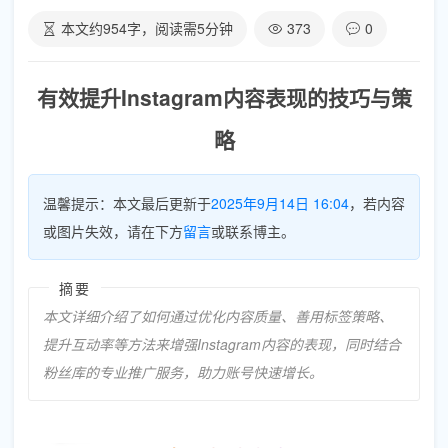
本文约
954
字，阅读需
5
分钟
373
0
有效提升Instagram内容表现的技巧与策
略
温馨提示：本文最后更新于
2025年9月14日 16:04
，若内容
或图片失效，请在下方
留言
或联系博主。
摘要
本文详细介绍了如何通过优化内容质量、善用标签策略、
提升互动率等方法来增强Instagram内容的表现，同时结合
粉丝库的专业推广服务，助力账号快速增长。