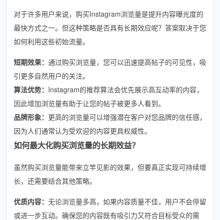
对于许多用户来说，购买Instagram浏览量是提升内容曝光度的
最快方式之一。但这种策略是否具有长期效应呢？答案取决于您
如何利用这些初始流量。
短期效果：
通过购买浏览量，您可以迅速提高帖子的可见性，吸
引更多自然用户的关注。
算法优势：
Instagram的推荐算法会优先展示高互动率的内容，
因此增加浏览量有助于让您的帖子被更多人看到。
品牌形象：
更高的浏览量可以增强潜在客户对您品牌的信任感，
因为人们通常认为受欢迎的内容更具权威性。
如何最大化购买浏览量的长期效益？
虽然购买浏览量能带来立竿见影的效果，但要真正实现可持续增
长，还需要结合其他策略。
优质内容：
无论浏览量多高，如果内容质量不佳，用户不会停留
或进一步互动。确保您的内容既有吸引力又符合目标受众的需