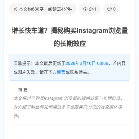
本文约
880
字，阅读需
4
分钟
241
0
增长快车道？揭秘购买Instagram浏览量
的长期效应
温馨提示：本文最后更新于
2026年2月10日 08:09
，若内容
或图片失效，请在下方
留言
或联系博主。
摘要
本文探讨了购买Instagram浏览量的短期效果与长期价值，
并介绍了粉丝库如何通过多平台服务助力您的社交媒体增
长。