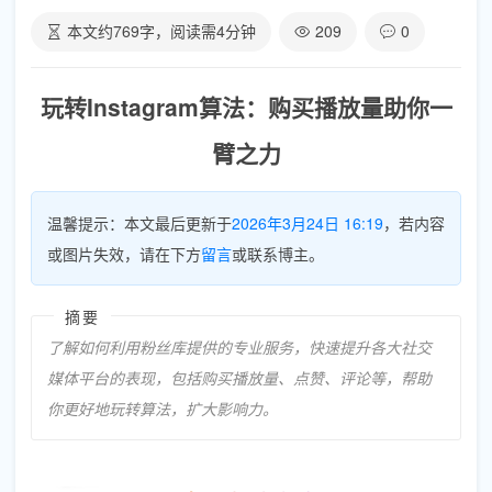
本文约
769
字，阅读需
4
分钟
209
0
玩转Instagram算法：购买播放量助你一
臂之力
温馨提示：本文最后更新于
2026年3月24日 16:19
，若内容
或图片失效，请在下方
留言
或联系博主。
摘要
了解如何利用粉丝库提供的专业服务，快速提升各大社交
媒体平台的表现，包括购买播放量、点赞、评论等，帮助
你更好地玩转算法，扩大影响力。