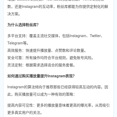
数，还是Instagram的互动率，粉丝库都能为你提供定制化的解
决方案。
为什么选择粉丝库？
多平台支持：覆盖主流社交媒体，包括Instagram、Twitter、
Telegram等。
高效服务：快速提升播放量、点赞数和评论数量。
安全可靠：所有操作均符合平台规则，避免账号风险。
灵活定制：根据需求选择适合的服务套餐。
如何通过购买播放量提升Instagram表现？
Instagram的算法倾向于推荐那些已经获得较高互动的内容。因
此，购买播放量可以成为一种有效的策略：
提高内容可见性：更多的播放量意味着更高的曝光率，从而吸引
更多真实用户的关注。