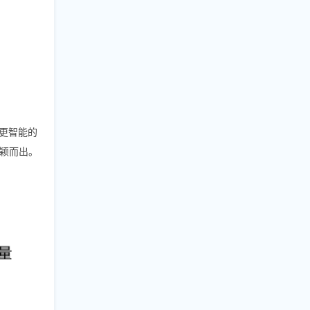
更智能的
颖而出。