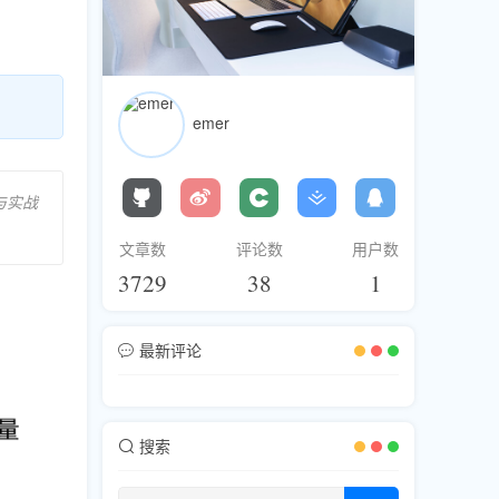
emer
与实战
文章数
评论数
用户数
3729
38
1
最新评论
搜索