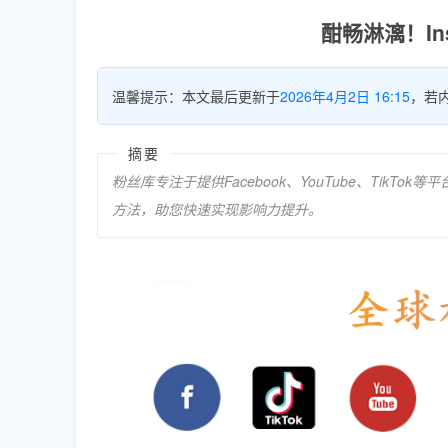
酣畅淋漓！I
温馨提示：本文最后更新于
2026年4月2日 16:15
，若
摘要
粉丝库专注于提供Facebook、YouTube、Ti
方法，助您快速实现影响力提升。