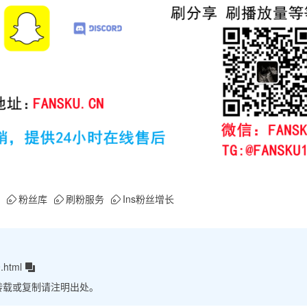
粉丝库
刷粉服务
Ins粉丝增长
.html
转载或复制请注明出处。