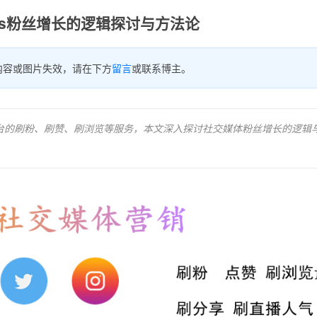
ns粉丝增长的逻辑探讨与方法论
内容或图片失效，请在下方
留言
或联系博主。
kTok等平台的刷粉、刷赞、刷浏览等服务，本文深入探讨社交媒体粉丝增长的逻辑