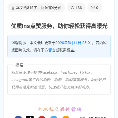
本文约
815
字，阅读需
4
分钟
136
0
优质Ins点赞服务，助你轻松获得高曝光
温馨提示：本文最后更新于
2026年5月11日 08:01
，若内容
或图片失效，请在下方
留言
或联系博主。
摘要
粉丝库专注于提供Facebook、YouTube、TikTok、
Instagram等平台的刷粉、刷赞、刷浏览等服务，助你轻松
获得高曝光和互动量，快速提升社交媒体影响力。