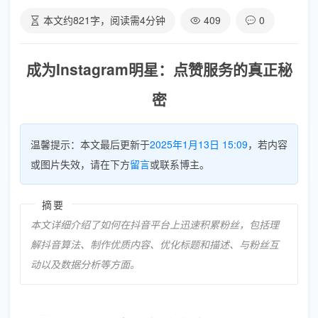
本文约
821
字，阅读需
4
分钟
409
0
成为Instagram明星：点赞服务的真正秘
密
温馨提示：本文最后更新于
2025年1月13日 15:09
，若内容
或图片失效，请在下方
留言
或联系博主。
摘要
本文详细介绍了如何在抖音平台上迅速积累粉丝，包括理
解抖音算法、制作优质内容、优化标题和描述、与粉丝互
动以及数据分析等方面。