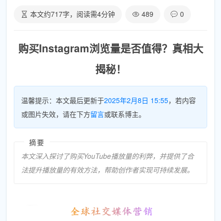
本文约
717
字，阅读需
4
分钟
489
0
购买Instagram浏览量是否值得？真相大
揭秘！
温馨提示：本文最后更新于
2025年2月8日 15:55
，若内容
或图片失效，请在下方
留言
或联系博主。
摘要
本文深入探讨了购买YouTube播放量的利弊，并提供了合
法提升播放量的有效方法，帮助创作者实现可持续发展。