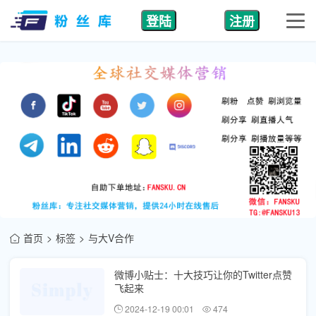
登陆
注册
首页
标签
与大V合作
微博小贴士：十大技巧让你的Twitter点赞
飞起来
2024-12-19 00:01
474