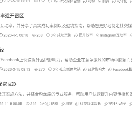
2026-5-18 08:01
152
0
社交媒体营销
刷粉
刷赞
刷评论
效率避开雷区
ram互动率，并分享了真实成功案例以及避坑指南，帮助您更好地制定社交
2026-4-5 08:18
208
0
成功案例
提升效率
Instagram互动率
径
Facebook上快速提升品牌影响力，帮助企业在竞争激烈的市场中脱颖而
2026-3-15 08:13
270
0
社交媒体营销
品牌影响力
Facebook
秘密武器
及其实施方法，并结合粉丝库的专业服务，帮助用户快速提升内容传播和
25-11-9 00:05
245
0
刷粉
刷赞
社交媒体增长
提升互动率