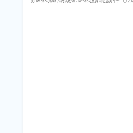
Twitter刷粉丝,推特买粉丝 -Twitter刷点赞自助服务平台
20