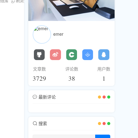
粉丝库
刷浏览
互动效果提升
emer
文章数
评论数
用户数
3729
38
1
最新评论
搜索