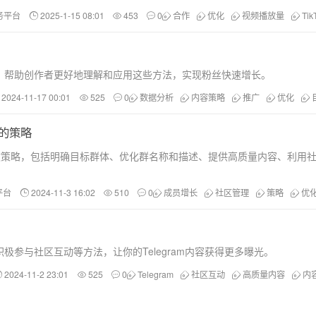
服务平台
2025-1-15 08:01
453
0
合作
优化
视频播放量
Tik
，帮助创作者更好地理解和应用这些方法，实现粉丝快速增长。
2024-11-17 00:01
525
0
数据分析
内容策略
推广
优化
的策略
效策略，包括明确目标群体、优化群名称和描述、提供高质量内容、利用
平台
2024-11-3 16:02
510
0
成员增长
社区管理
策略
优
参与社区互动等方法，让你的Telegram内容获得更多曝光。
2024-11-2 23:01
525
0
Telegram
社区互动
高质量内容
内