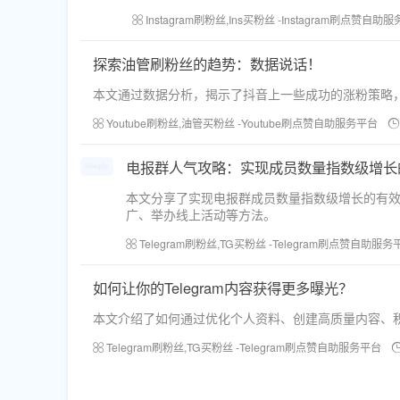
Instagram刷粉丝,Ins买粉丝 -Instagram刷点赞自助
探索油管刷粉丝的趋势：数据说话！
本文通过数据分析，揭示了抖音上一些成功的涨粉策略
Youtube刷粉丝,油管买粉丝 -Youtube刷点赞自助服务平台
电报群人气攻略：实现成员数量指数级增长
本文分享了实现电报群成员数量指数级增长的有
广、举办线上活动等方法。
Telegram刷粉丝,TG买粉丝 -Telegram刷点赞自助服务
如何让你的Telegram内容获得更多曝光？
本文介绍了如何通过优化个人资料、创建高质量内容、积极
Telegram刷粉丝,TG买粉丝 -Telegram刷点赞自助服务平台