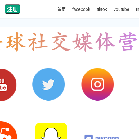
注册
首页
facebook
tiktok
youtube
i