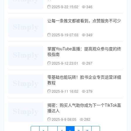
2025-9-22 15:02
346
让每一条推文都被看到，点赞服务不可少
2025-9-19 07:03
349
掌握YouTube直播：提高观众参与度的终
极指南
2025-9-12 23:01
297
零基础也能玩转！脸书企业专页运营详细
教程
2025-9-11 16:02
379
揭密：购买人气助你成为下一个TikTok直
播达人
2025-9-9 08:05
282