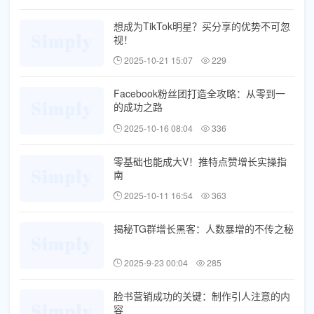
想成为TikTok明星？买分享的优势不可忽
视！
2025-10-21 15:07
229
Facebook粉丝团打造全攻略：从零到一
的成功之路
2025-10-16 08:04
336
零基础也能成大V！推特点赞增长实操指
南
2025-10-11 16:54
363
揭秘TG群增长黑客：人数暴增的不传之秘
2025-9-23 00:04
285
脸书营销成功的关键：制作引人注意的内
容