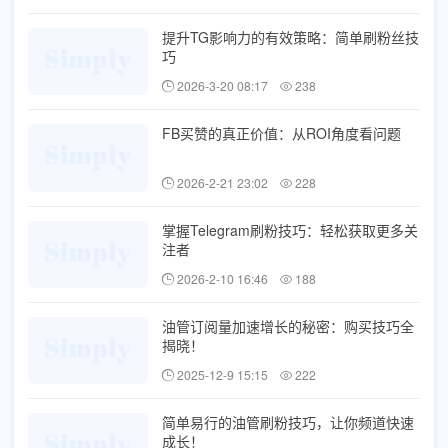
提升TG影响力的有效策略：简单刷粉丝技
巧
2026-3-20 08:17
238
FB买赞的真正价值：从ROI角度看问题
2026-2-21 23:02
228
掌握Telegram刷粉技巧：轻松获取更多关
注者
2026-2-10 16:46
188
油管订阅量加速增长的秘密：购买技巧全
揭晓！
2025-12-9 15:15
222
简单易行的油管刷粉技巧，让你频道快速
成长！