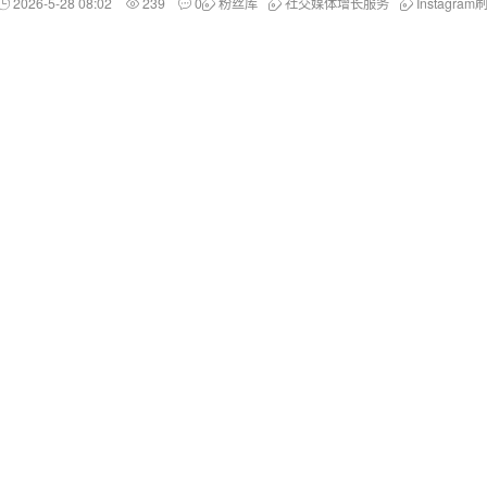
2026-5-28 08:02
239
0
粉丝库
社交媒体增长服务
Instagram