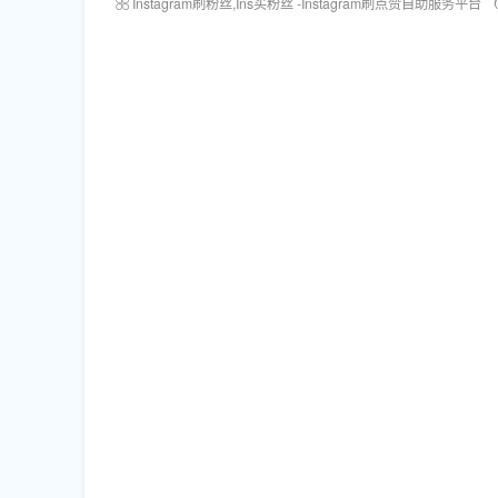
Instagram刷粉丝,Ins买粉丝 -Instagram刷点赞自助服务平台