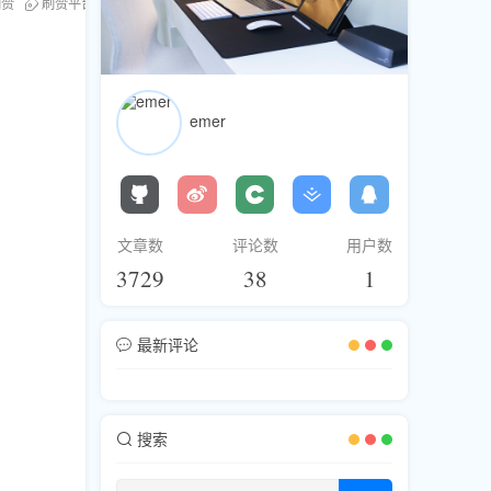
刷赞
刷赞平台评测
安全刷赞
emer
文章数
评论数
用户数
3729
38
1
最新评论
搜索