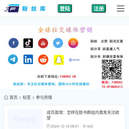
登陆
注册
首页
标签
参与热情
成员盈增：怎样在脸书群组内激发关注欲
望
2024-12-19 08:01
442