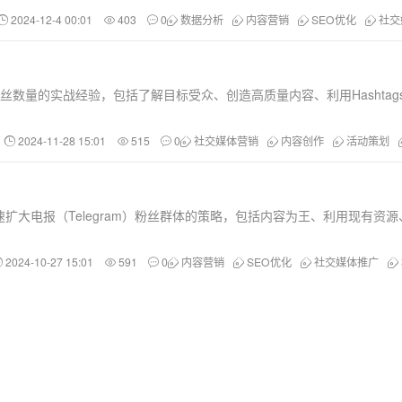
2024-12-4 00:01
403
0
数据分析
内容营销
SEO优化
社交
加粉丝数量的实战经验，包括了解目标受众、创造高质量内容、利用Hasht
2024-11-28 15:01
515
0
社交媒体营销
内容创作
活动策划
扩大电报（Telegram）粉丝群体的策略，包括内容为王、利用现有资
2024-10-27 15:01
591
0
内容营销
SEO优化
社交媒体推广