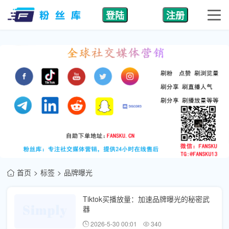
登陆
注册
首页
标签
品牌曝光
Tiktok买播放量：加速品牌曝光的秘密武
器
2026-5-30 00:01
340