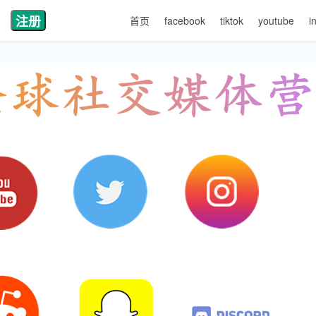
注册
首页
facebook
tiktok
youtube
i