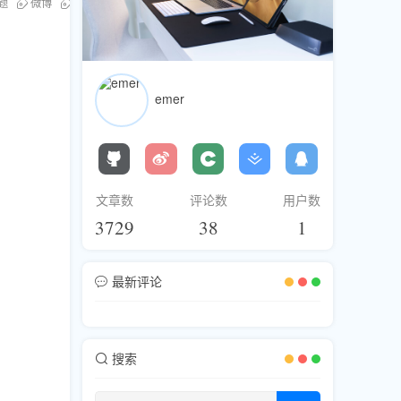
题
微博
互动技巧
个人品牌
提升曝光
优化发布时间
互动性强
emer
文章数
评论数
用户数
3729
38
1
最新评论
搜索