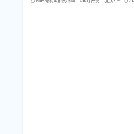
Twitter刷粉丝,推特买粉丝 -Twitter刷点赞自助服务平台
20