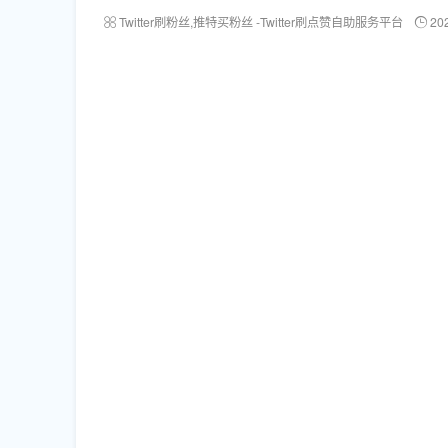
Twitter刷粉丝,推特买粉丝 -Twitter刷点赞自助服务平台
20