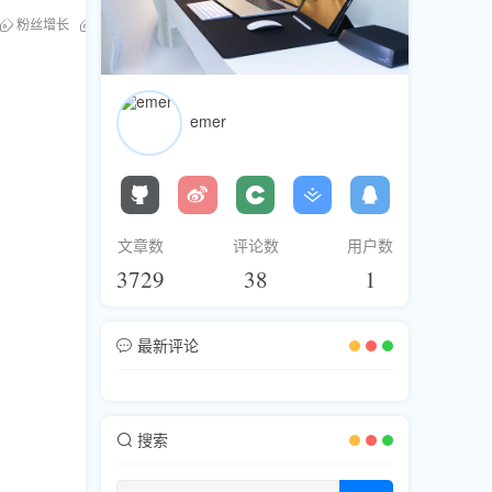
粉丝增长
互动
热门话题
微博
多媒体
emer
文章数
评论数
用户数
3729
38
1
最新评论
搜索