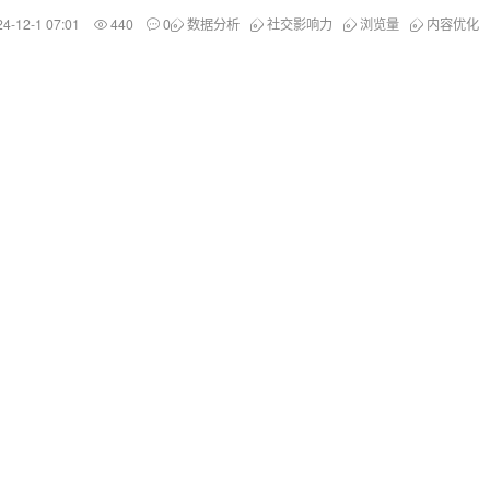
24-12-1 07:01
440
0
数据分析
社交影响力
浏览量
内容优化