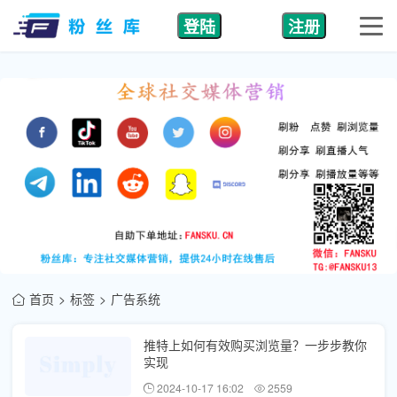
登陆
注册
首页
标签
广告系统
推特上如何有效购买浏览量？一步步教你
实现
2024-10-17 16:02
2559