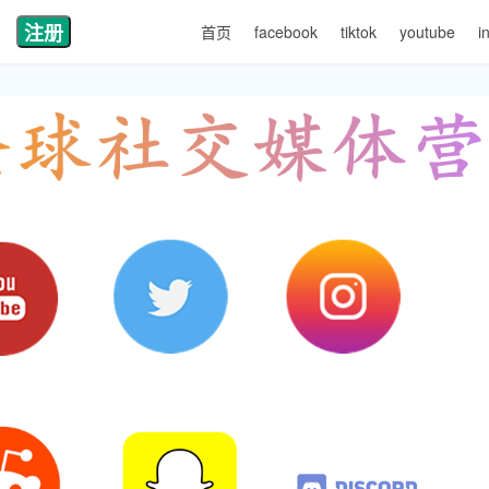
注册
首页
facebook
tiktok
youtube
i