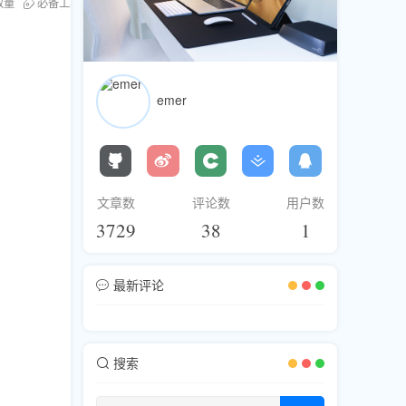
放量
必备工具
emer
文章数
评论数
用户数
3729
38
1
最新评论
搜索