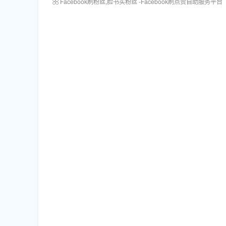
Facebook刷粉丝,脸书买粉丝 -Facebook刷点赞自助服务平台