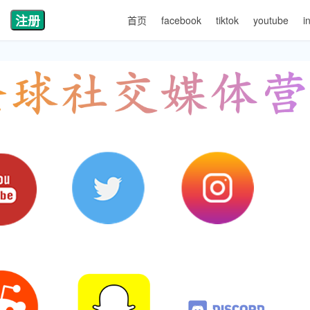
注册
首页
facebook
tiktok
youtube
i