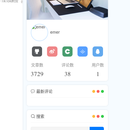
TikTok刷赞
快速提升人气
emer
文章数
评论数
用户数
3729
38
1
最新评论
搜索