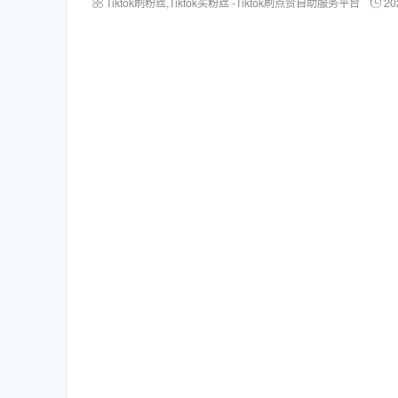
Tiktok刷粉丝,Tiktok买粉丝 -Tiktok刷点赞自助服务平台
20