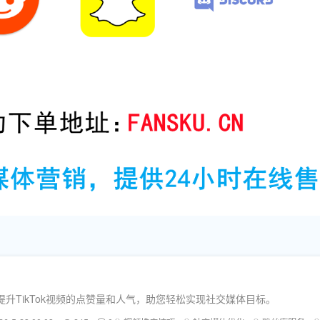
升TikTok视频的点赞量和人气，助您轻松实现社交媒体目标。