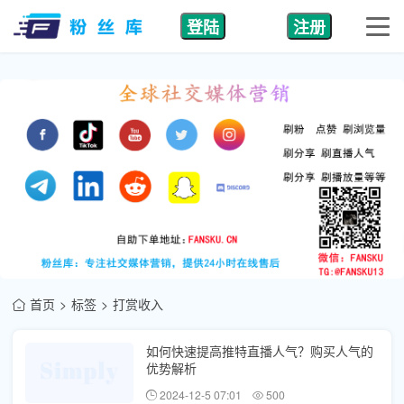
登陆
注册
首页
标签
打赏收入
如何快速提高推特直播人气？购买人气的
优势解析
2024-12-5 07:01
500