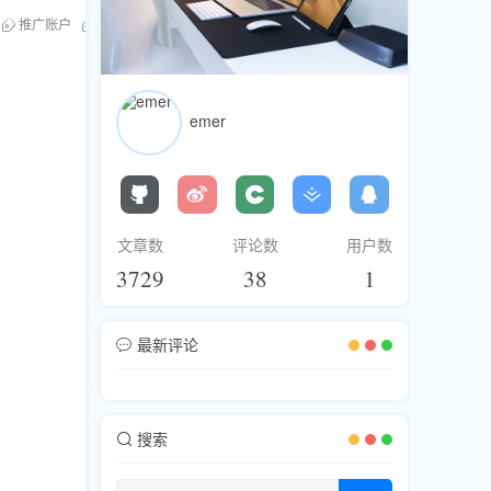
推广账户
推广趋势
广告预算
广告优化
数据分析
emer
文章数
评论数
用户数
3729
38
1
最新评论
搜索