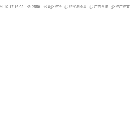
24-10-17 16:02
2559
0
推特
购买浏览量
广告系统
推广推文