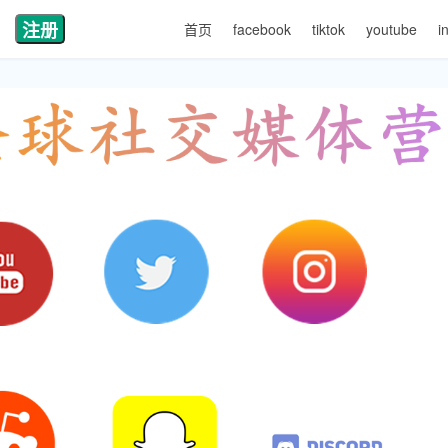
注册
首页
facebook
tiktok
youtube
i