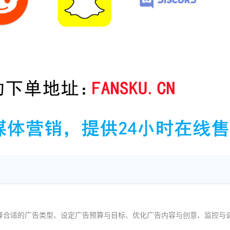
择合适的广告类型、设定广告预算与目标、优化广告内容与创意、监控与