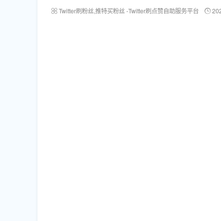
Twitter刷粉丝,推特买粉丝 -Twitter刷点赞自助服务平台
20