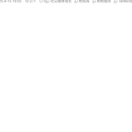
25-9-15 16:05
271
0
社交媒体增长
粉丝库
刷粉服务
Twitte