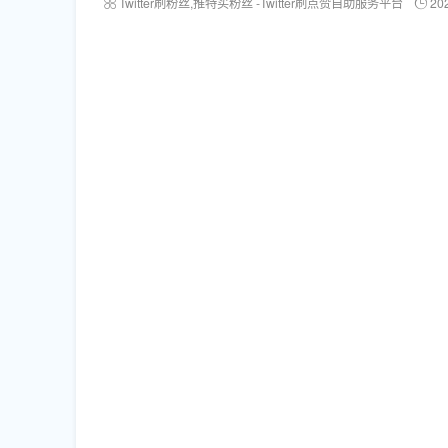
Twitter刷粉丝,推特买粉丝 -Twitter刷点赞自助服务平台
20