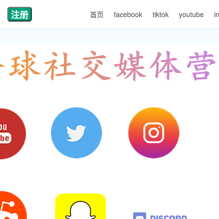
注册
首页
facebook
tiktok
youtube
i