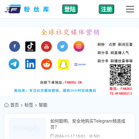
登陆
注册
首页
标签
智能
如何聪明、安全地购买Telegram频道成
员？
2024-11-17 15:01
531