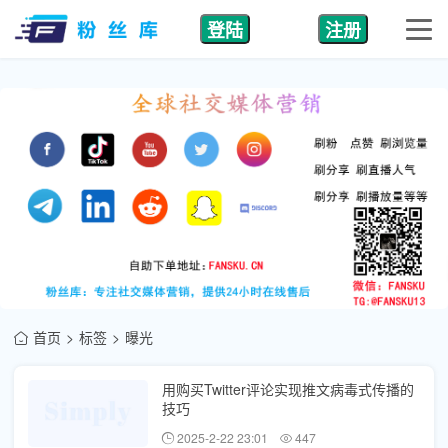
登陆
注册
首页
标签
曝光
用购买Twitter评论实现推文病毒式传播的
技巧
2025-2-22 23:01
447