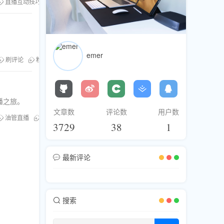
直播互动技巧
刷粉服务
粉丝库平台
emer
刷评论
粉丝库
流量购买
播之旅。
文章数
评论数
用户数
油管直播
直播人气提升
3729
38
1
最新评论
搜索