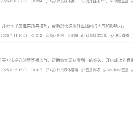
2026-2-10 07:55
234
0
社交媒体推广
提升直播人气
油管直播
，并分享了最佳实践与技巧，帮助您快速提升直播间的人气和影响力。
2025-7-11 16:03
312
0
刷粉
刷赞
社交媒体增长
油管直播
析等方法提升油管直播人气，帮助你实现从零到一的突破，开启成功的直
2025-3-26 15:02
317
0
社交媒体营销
直播技巧
YouTube直播